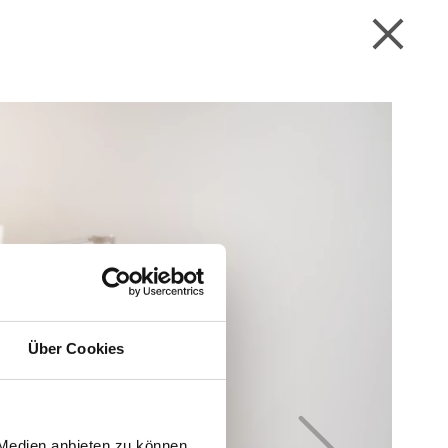
Über Cookies
 Medien anbieten zu können