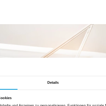
Details
Cookies
nhalte und Anzeigen zu personalisieren, Funktionen für soziale