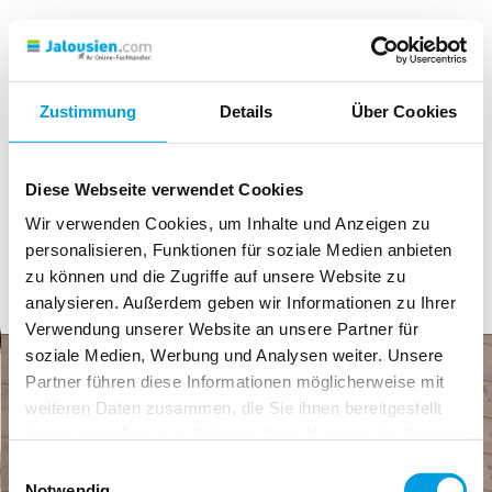
Zustimmung
Details
Über Cookies
Diese Webseite verwendet Cookies
Wir verwenden Cookies, um Inhalte und Anzeigen zu
personalisieren, Funktionen für soziale Medien anbieten
zu können und die Zugriffe auf unsere Website zu
analysieren. Außerdem geben wir Informationen zu Ihrer
Verwendung unserer Website an unsere Partner für
soziale Medien, Werbung und Analysen weiter. Unsere
Partner führen diese Informationen möglicherweise mit
weiteren Daten zusammen, die Sie ihnen bereitgestellt
haben oder die sie im Rahmen Ihrer Nutzung der Dienste
gesammelt haben.
Einwilligungsauswahl
Notwendig