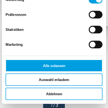
Präferenzen
Statistiken
Marketing
Alle zulassen
Auswahl erlauben
Ablehnen
1
/ 3