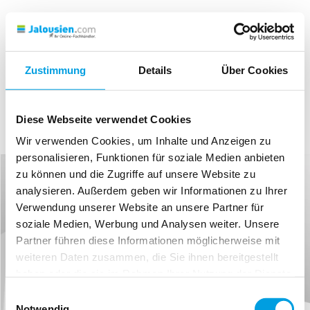
Zustimmung
Details
Über Cookies
Diese Webseite verwendet Cookies
Wir verwenden Cookies, um Inhalte und Anzeigen zu
personalisieren, Funktionen für soziale Medien anbieten
zu können und die Zugriffe auf unsere Website zu
analysieren. Außerdem geben wir Informationen zu Ihrer
Verwendung unserer Website an unsere Partner für
soziale Medien, Werbung und Analysen weiter. Unsere
Partner führen diese Informationen möglicherweise mit
weiteren Daten zusammen, die Sie ihnen bereitgestellt
haben oder die sie im Rahmen Ihrer Nutzung der Dienste
gesammelt haben.
Einwilligungsauswahl
Notwendig