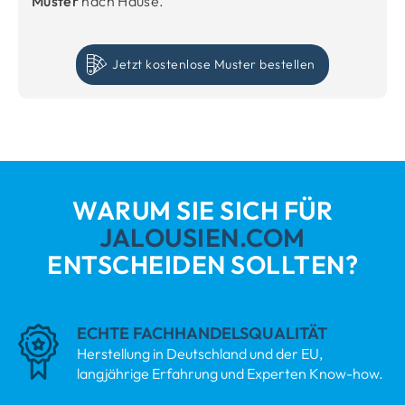
Muster
nach Hause.
Jetzt kostenlose Muster bestellen
WARUM SIE SICH FÜR
JALOUSIEN.COM
ENTSCHEIDEN SOLLTEN?
ECHTE FACHHANDELSQUALITÄT
Herstellung in Deutschland und der EU,
langjährige Erfahrung und Experten Know-how.