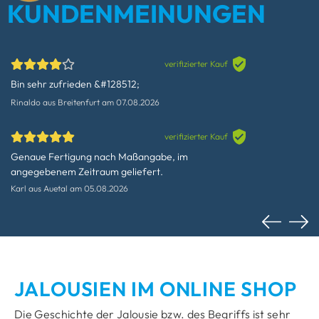
KUNDEN­MEINUNGEN
verifizierter Kauf
Bin sehr zufrieden &#128512;
Rinaldo
aus Breitenfurt
am 07.08.2026
verifizierter Kauf
Genaue Fertigung nach Maßangabe, im
angegebenem Zeitraum geliefert.
Karl
aus Auetal
am 05.08.2026
JALOUSIEN IM ONLINE SHOP
Die Geschichte der Jalousie bzw. des Begriffs ist sehr