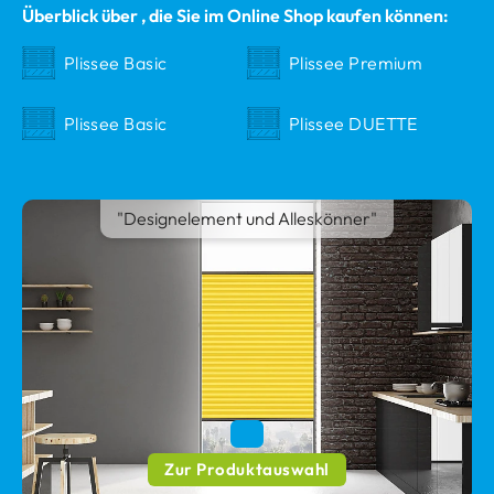
Überblick über , die Sie im Online Shop kaufen können:
Plissee
Basic
Plissee
Premium
Plissee
Basic
Plissee
DUETTE
"Designelement und Alleskönner"
Zur Produktauswahl