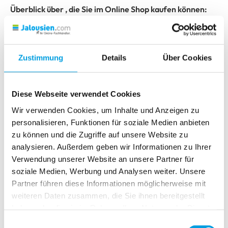
Überblick über , die Sie im Online Shop kaufen können:
Jalousie
Classic
Jalousie
Premium
Zustimmung
Details
Über Cookies
Jalousie
Holz
Diese Webseite verwendet Cookies
"Das Universalgenie"
Wir verwenden Cookies, um Inhalte und Anzeigen zu
personalisieren, Funktionen für soziale Medien anbieten
zu können und die Zugriffe auf unsere Website zu
analysieren. Außerdem geben wir Informationen zu Ihrer
Verwendung unserer Website an unsere Partner für
soziale Medien, Werbung und Analysen weiter. Unsere
Partner führen diese Informationen möglicherweise mit
weiteren Daten zusammen, die Sie ihnen bereitgestellt
haben oder die sie im Rahmen Ihrer Nutzung der Dienste
Zur Produktauswahl
gesammelt haben.
Einwilligungsauswahl