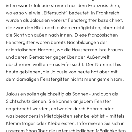
interessant: Jalousie stammt aus dem Französischen,
wo es so viel wie „Eifersucht“ bedeutet. In Frankreich
wurden als Jalousien vorerst Fenstergitter bezeichnet,
die zwar den Blick nach außen ermöglichten, aber nicht
die Sicht von außen nach innen. Diese französischen
Fenstergitter waren bereits Nachbildungen der
orientalischen Harems, wo die Hausherren ihre Frauen
und deren Gemächer gegenüber der Außenwelt
abschirmen wollten – aus Eifersucht. Der Name ist bis
heute geblieben, die Jalousie von heute hat aber mit
dem damaligen Fenstergitter nichts mehr gemeinsam.
Jalousien sollen gleichzeitig als Sonnen- und auch als
Sichtschutz dienen. Sie können an jedem Fenster
angebracht werden, entweder durch Bohren oder –
was besonders in Mietobjekten sehr beliebt ist – mittels
Klemmträger oder Klebeleisten. Informieren Sie sich in
unserem Shop über die unterschiedlichen Möglichkeiten