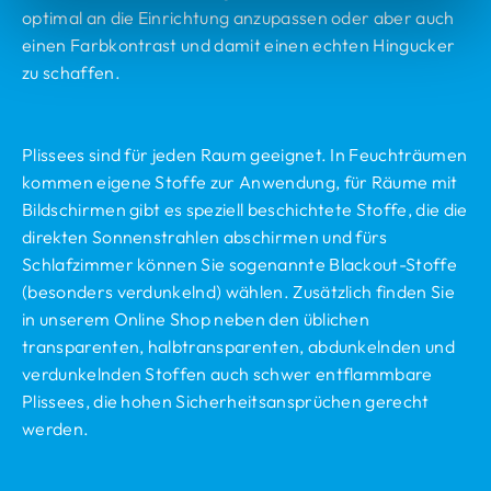
optimal an die Einrichtung anzupassen oder aber auch
einen Farbkontrast und damit einen echten Hingucker
zu schaffen.
Plissees sind für jeden Raum geeignet. In Feuchträumen
kommen eigene Stoffe zur Anwendung, für Räume mit
Bildschirmen gibt es speziell beschichtete Stoffe, die die
direkten Sonnenstrahlen abschirmen und fürs
Schlafzimmer können Sie sogenannte Blackout-Stoffe
(besonders verdunkelnd) wählen. Zusätzlich finden Sie
in unserem Online Shop neben den üblichen
transparenten, halbtransparenten, abdunkelnden und
verdunkelnden Stoffen auch schwer entflammbare
Plissees, die hohen Sicherheitsansprüchen gerecht
werden.