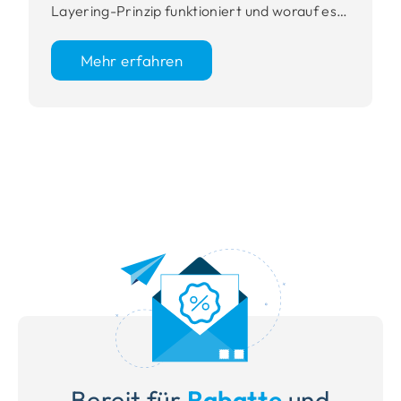
Layering-Prinzip funktioniert und worauf es…
Mehr erfahren
Bereit für
Rabatte
und