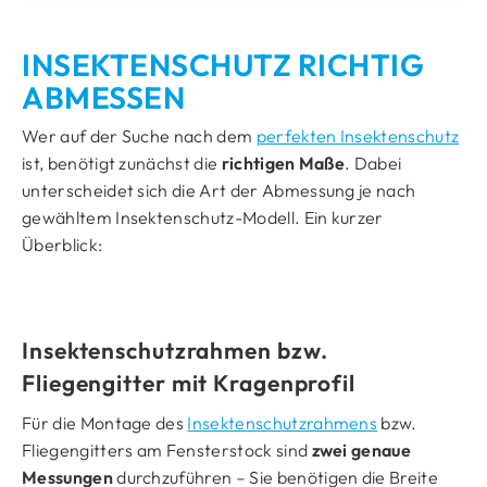
Fliegengitterrahmen
INSEKTENSCHUTZ RICHTIG
Fliegengittertür
ABMESSEN
Fliegengitterrollo
Wer auf der Suche nach dem
perfekten Insektenschutz
ist, benötigt zunächst die
richtigen Maße
. Dabei
unterscheidet sich die Art der Abmessung je nach
gewähltem Insektenschutz-Modell. Ein kurzer
Überblick:
Insektenschutzrahmen bzw.
Fliegengitter mit Kragenprofil
Für die Montage des
Insektenschutzrahmens
bzw.
Fliegengitters am Fensterstock sind
zwei genaue
Messungen
durchzuführen – Sie benötigen die Breite