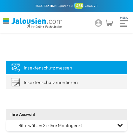
RABATTAKTION
Sparen Sie
vom UVP!
Insektenschutz messen
Insektenschutz montieren
Bitte wählen Sie Ihre Montageart