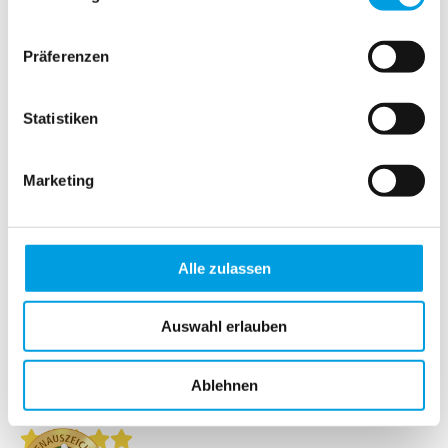
Plissee
Präferenzen
Rollo
Statistiken
Lamellenvorhang
Marketing
Insektenschutz
Alle zulassen
Auswahl erlauben
Ablehnen