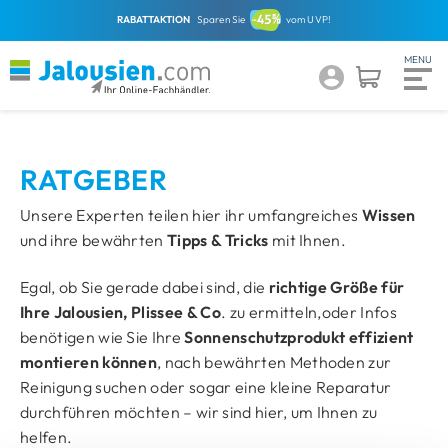
RABATTAKTION
Sparen Sie
vom UVP!
RATGEBER
Unsere Experten teilen hier ihr umfangreiches
Wissen
und ihre bewährten
Tipps & Tricks
mit Ihnen.
Egal, ob Sie gerade dabei sind, die
richtige Größe für
Ihre Jalousien, Plissee & Co
. zu ermitteln,oder Infos
benötigen wie Sie Ihre
Sonnenschutzprodukt effizient
montieren können
, nach bewährten Methoden zur
Reinigung suchen oder sogar eine kleine Reparatur
durchführen möchten – wir sind hier, um Ihnen zu
helfen.