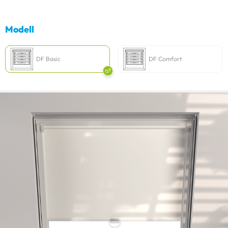
Modell
DF Basic
DF Comfort