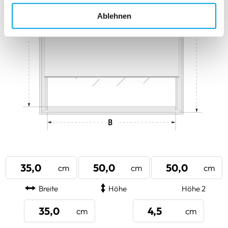
Ablehnen
Breite
Höhe
Höhe 2