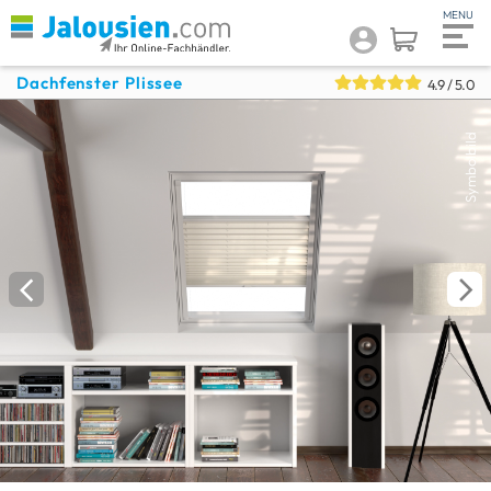
Dachfenster Plissee
4.9
/ 5.0
Symbolbild