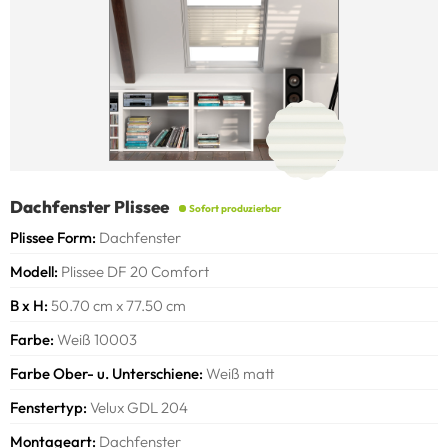
Dachfenster Plissee
Sofort produzierbar
Plissee Form
Dachfenster
Modell
Plissee DF 20 Comfort
B x H
50.70 cm x 77.50 cm
Farbe
Weiß 10003
Farbe Ober- u. Unterschiene
Weiß matt
Fenstertyp
Velux GDL 204
Montageart
Dachfenster