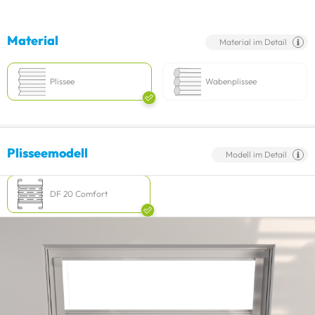
Material
Material im Detail
Plissee
Wabenplissee
Plisseemodell
Modell im Detail
DF 20 Comfort