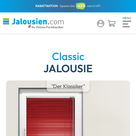
OHNE MINDESTBE
Classic
JALOUSIE
"Der Klassiker"