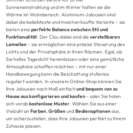
Sonneneinstrahlung und im Winter halten sie die
Wärme im Wohnbereich. Aluminium-Jalousien sind
dabei die beliebteste und meistverkaufte Variante – sie
bieten eine
perfekte Balance zwischen Stil und
Funktionalität
. Der Clou dabei sind die
verstellbaren
Lamellen
– sie ermöglichen eine präzise Steuerung des
Lichts und der Privatsphäre in Ihren Räumen. Egal, ob
Sie helles Tageslicht hereinlassen oder eine gemütliche
Atmosphäre schaffen möchten – mit nur einer
Handbewegung kann die Beschattung stufenlos
reguliert werden. In unserem Online-Shop können Sie
Ihre Jalousien nach Maß einfach
und bequem von zu
Hause aus konfigurieren und kaufen
– oder Sie holen
sich vorab
kostenlose Muster
. Wählen Sie aus einer
Vielzahl an
Farben
,
Größen
und
Bedienoptionen
aus,
um sicherzustellen, dass Ihre Jalousien perfekt zu Ihrem
Zuhause passen.