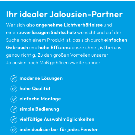
Ihr idealer Jalousien-Partner
Wer sich also
angenehme Lichtverhältnisse
und
einen
zuverlässigen Sichtschutz
wünscht und auf der
Suche nach einem Produkt ist, das sich durch
einfachen
Gebrauch
und
hohe Effizienz
auszeichnet, ist bei uns
genau richtig. Zu den großen Vorteilen unserer
Jalousien nach Maß gehören zweifelsohne:
moderne Lösungen
hohe Qualität
einfache Montage
simple Bedienung
vielfältige Auswahlmöglichkeiten
individualisierbar für jedes Fenster