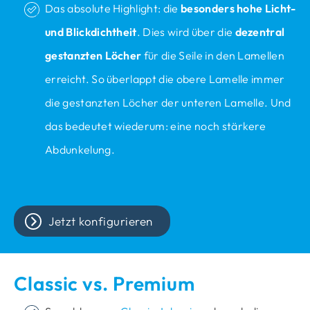
Das absolute Highlight: die
besonders hohe Licht-
und Blickdichtheit
. Dies wird über die
dezentral
gestanzten Löcher
für die Seile in den Lamellen
erreicht. So überlappt die obere Lamelle immer
die gestanzten Löcher der unteren Lamelle. Und
das bedeutet wiederum: eine noch stärkere
Abdunkelung.
Jetzt konfigurieren
Classic vs. Premium