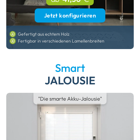
Jetzt konfigurieren
Gefertigt aus echtem Holz
Fertigbar in verschiedenen Lamellenbreiten
Smart
JALOUSIE
"Die smarte Akku-Jalousie"