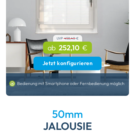
UVP
458,40
€
ab
252,10
€
Jetzt konfigurieren
Bedienung mit Smartphone oder Fernbedienung möglich
50mm
JALOUSIE