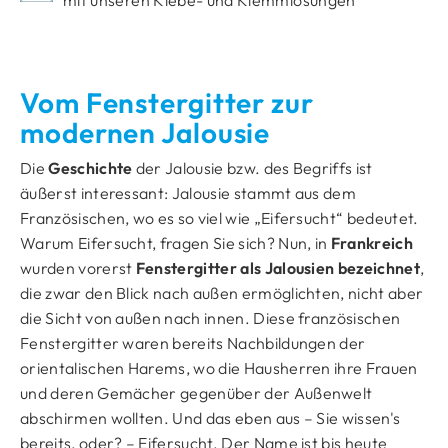
mit unseren Klebe- und Klemmlösungen
Vom Fenstergitter zur
modernen Jalousie
Die
Geschichte
der Jalousie bzw. des Begriffs ist
äußerst interessant: Jalousie stammt aus dem
Französischen, wo es so viel wie „Eifersucht“ bedeutet.
Warum Eifersucht, fragen Sie sich? Nun, in
Frankreich
wurden vorerst
Fenstergitter als Jalousien bezeichnet
,
die zwar den Blick nach außen ermöglichten, nicht aber
die Sicht von außen nach innen. Diese französischen
Fenstergitter waren bereits Nachbildungen der
orientalischen Harems, wo die Hausherren ihre Frauen
und deren Gemächer gegenüber der Außenwelt
abschirmen wollten. Und das eben aus – Sie wissen's
bereits, oder? – Eifersucht. Der Name ist bis heute