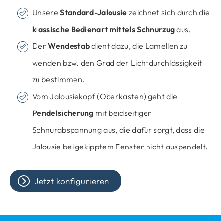
Unsere
Standard-Jalousie
zeichnet sich durch die
klassische Bedienart mittels Schnurzug
aus.
Der
Wendestab
dient dazu, die Lamellen zu
wenden bzw. den Grad der Lichtdurchlässigkeit
zu bestimmen.
Vom Jalousiekopf (Oberkasten) geht die
Pendelsicherung
mit beidseitiger
Schnurabspannung aus, die dafür sorgt, dass die
Jalousie bei gekipptem Fenster nicht auspendelt.
Jetzt konfigurieren