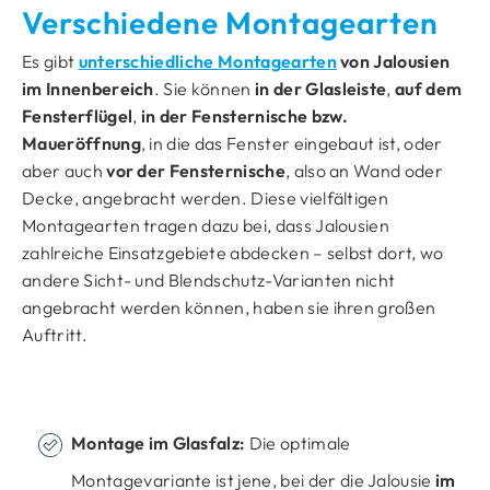
Verschiedene Montagearten
Es gibt
unterschiedliche Montagearten
von Jalousien
im Innenbereich
. Sie können
in der Glasleiste
,
auf dem
Fensterflügel
,
in der Fensternische bzw.
Maueröffnung
, in die das Fenster eingebaut ist, oder
aber auch
vor der Fensternische
, also an Wand oder
Decke, angebracht werden. Diese vielfältigen
Montagearten tragen dazu bei, dass Jalousien
zahlreiche Einsatzgebiete abdecken – selbst dort, wo
andere Sicht- und Blendschutz-Varianten nicht
angebracht werden können, haben sie ihren großen
Auftritt.
Montage im Glasfalz:
Die optimale
Montagevariante ist jene, bei der die Jalousie
im