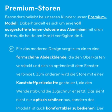
Premium-Storen
Besonders beliebt bei unseren Kunden: unser
Premium-
Modell
. Dabei handelt es sich um eine
voll
ausgestattete Innen-Jalousie aus Aluminium
mit allen
Extras, die heute am Markt verfügbar sind.
Für das moderne Design sorgt zum einen eine
formschöne Abdeckblende
, die den Oberkasten
verdeckt und sich so optimal mit dem Fenster
verbindet. Zum anderen wird die Store mit einer
Kunststoffperlenkette
gesteuert, die den
Wendestab und die Zugschnur ersetzt. Das sieht
nicht nur
optisch schöner
aus, sondern das
Produkt ist auch
komfortabler zu bedienen
. Der