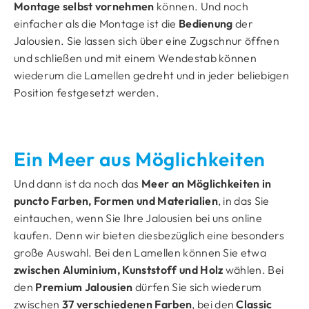
Montage selbst vornehmen
können. Und noch
einfacher als die Montage ist die
Bedienung
der
Jalousien. Sie lassen sich über eine Zugschnur öffnen
und schließen und mit einem Wendestab können
wiederum die Lamellen gedreht und in jeder beliebigen
Position festgesetzt werden.
Ein Meer aus Möglichkeiten
Und dann ist da noch das
Meer an Möglichkeiten in
puncto Farben, Formen und Materialien
, in das Sie
eintauchen, wenn Sie Ihre Jalousien bei uns online
kaufen. Denn wir bieten diesbezüglich eine besonders
große Auswahl. Bei den Lamellen können Sie etwa
zwischen Aluminium, Kunststoff und Holz
wählen. Bei
den
Premium Jalousien
dürfen Sie sich wiederum
zwischen
37 verschiedenen Farben
, bei den
Classic