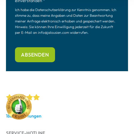
einverstanden *
Ich habe die Datenschutzerklärung zur Kenntnis genommen. Ich
stimme zu, dass meine Angaben und Daten zur Beantwortung
meiner Anfrage elektronisch erhoben und gespeichert werden.
Hinweis: Sie können Ihre Einwilligung jederzeit für die Zukunft
per E-Mail an info@jalousien.com widerrufen.
4.9
/ 5.0
1861 Bewertungen
SERVICE-HOTLINE