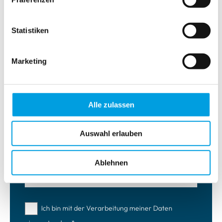
Statistiken
Marketing
Alle zulassen
Klicke oder ziehe Dateien in diesen
Bereich zum Hochladen.
Auswahl erlauben
Du kannst bis zu 10 Dateien
hochladen.
Ablehnen
Ich bin mit der Verarbeitung meiner Daten