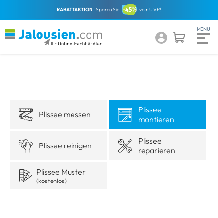
RABATTAKTION
Sparen Sie
vom UVP!
Plissee
Plissee messen
montieren
Plissee
Plissee reinigen
reparieren
Plissee Muster
(kostenlos)