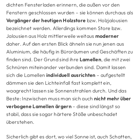
dichten Fensterladen erinnern, die außen vor den
Fenstern geschlossen wurden – sie können durchaus als
Vorgänger der heutigen Holzstore
bzw. Holzjalousien
bezeichnet werden. Allerdings kommen Store bzw.
Jalousien aus Holz mittlerweile weitaus
moderner
daher. Auf den ersten Blick ähneln sie nun jenen aus
Aluminium, die häufig in Büroräumen und Geschäften zu
finden sind. Der Grund sind ihre
Lamellen
, die mit zwei
Schnüren miteinander verbunden sind. Damit lassen
sich die Lamellen
individuell ausrichten
– aufgestellt
dämmen sie den Lichteinfall fast komplett ein,
waagrecht lassen sie Sonnenstrahlen durch. Und das
Beste: Inzwischen muss man sich auch
nicht mehr über
verbogene Lamellen ärgern
– diese sind längst so
stabil, dass sie sogar härtere Stöße unbeschadet
überstehen.
Sicherlich gibt es dort, wo viel Sonne ist, auch Schatten,