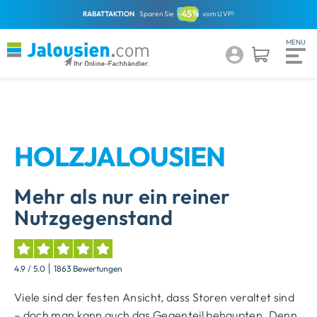
RABATTAKTION
Sparen Sie
vom UVP!
HOLZJALOUSIEN
Mehr als nur ein reiner
Nutzgegenstand
4.9
/ 5.0
1863 Bewertungen
Viele sind der festen Ansicht, dass Storen veraltet sind
– doch man kann auch das Gegenteil behaupten. Denn