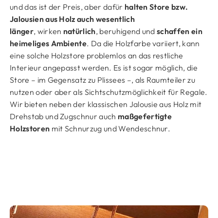
und das ist der Preis, aber dafür
halten Store bzw.
Jalousien aus Holz auch wesentlich
länger
, wirken
natürlich
, beruhigend und
schaffen ein
heimeliges Ambiente
. Da die Holzfarbe variiert, kann
eine solche Holzstore problemlos an das restliche
Interieur angepasst werden. Es ist sogar möglich, die
Store – im Gegensatz zu Plissees –, als Raumteiler zu
nutzen oder aber als Sichtschutzmöglichkeit für Regale.
Wir bieten neben der klassischen Jalousie aus Holz mit
Drehstab und Zugschnur auch
maßgefertigte
Holzstoren
mit Schnurzug und Wendeschnur.