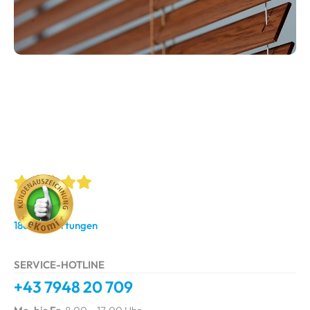
4.9
/ 5.0
1863 Bewertungen
SERVICE-HOTLINE
+43 7948 20 709