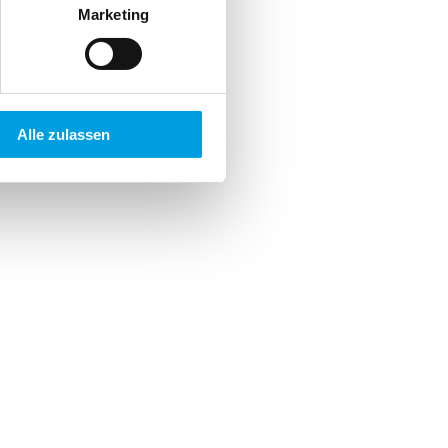
Marketing
estellmaß
estellmaß
Alle zulassen