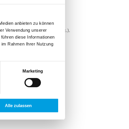
 Medien anbieten zu können
schlag (Boden, Fensterbank, etc.).
hrer Verwendung unserer
 führen diese Informationen
ie im Rahmen Ihrer Nutzung
Marketing
Alle zulassen