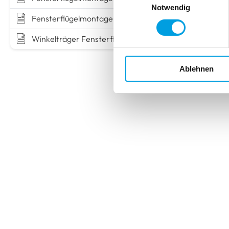
Notwendig
Fensterflügelmontage VS5
Winkelträger Fensterflügel
Ablehnen