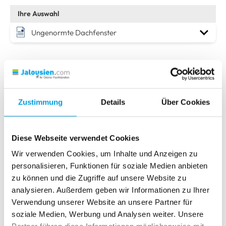
Ungenormte Dachfenster
Bitte wählen Sie Ihre Montageart
Glasfalzmontage mit Abspannschuh oder Klebeleiste
Ungenormte Dachfenster
Klemmteräger Fensterflügel
Zustimmung
Details
Über Cookies
Wandmontage
Ungenormte Dachfenster
Deckenmontage
Diese Webseite verwendet Cookies
Glasdach, Wintergarten
Wir verwenden Cookies, um Inhalte und Anzeigen zu
personalisieren, Funktionen für soziale Medien anbieten
Glasfalzmontage VS4/FSlope2
zu können und die Zugriffe auf unsere Website zu
analysieren. Außerdem geben wir Informationen zu Ihrer
Glasfalzmontage VS5
Verwendung unserer Website an unsere Partner für
Glasfalzmontage VS9 D
soziale Medien, Werbung und Analysen weiter. Unsere