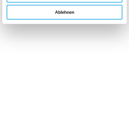
Höhe H2
= Bestellmaß (ohne Abzug)
Ablehnen