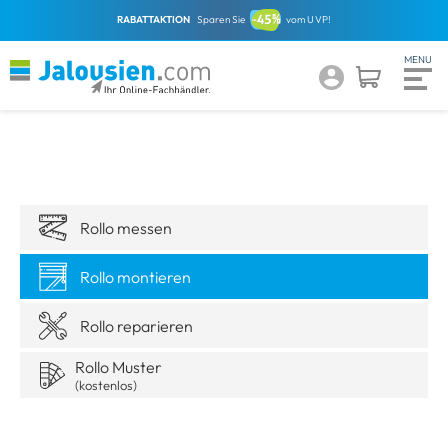
RABATTAKTION
Sparen Sie
vom UVP!
Rollo messen
Rollo montieren
Rollo reparieren
Rollo Muster
(kostenlos)