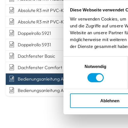
Absolute R3 mit PVC-Klemmträgern
Diese Webseite verwendet 
Wir verwenden Cookies, um I
Absolute R3 mit PVC-Klemmträgern und Seitenführung
und die Zugriffe auf unsere 
Website an unsere Partner fü
Doppelrollo 5921
möglicherweise mit weiteren
Doppelrollo 5931
der Dienste gesammelt habe
Dachfenster Basic
Einwilligungsauswahl
Notwendig
Dachfenster Comfort
Bedienungsanleitung Akku-Rollo
Bedienungsanleitung Akku-Rollo (Eve Motion)
Ablehnen