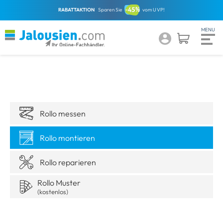
RABATTAKTION
Sparen Sie
vom UVP!
Rollo messen
Rollo montieren
Rollo reparieren
Rollo Muster
(kostenlos)