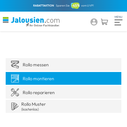
RABATTAKTION
Sparen Sie
vom UVP!
Rollo messen
Rollo montieren
Rollo reparieren
Rollo Muster
(kostenlos)