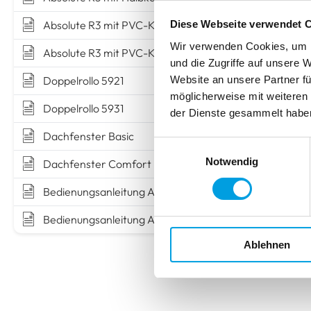
Absolute R3 mit PVC-Klemmträgern
Diese Webseite verwendet 
Wir verwenden Cookies, um I
Absolute R3 mit PVC-Klemmträgern und Seitenführung
und die Zugriffe auf unsere 
Website an unsere Partner fü
Doppelrollo 5921
möglicherweise mit weiteren
Doppelrollo 5931
der Dienste gesammelt habe
Dachfenster Basic
Einwilligungsauswahl
Notwendig
Dachfenster Comfort
Bedienungsanleitung Akku-Rollo
Bedienungsanleitung Akku-Rollo (Eve Motion)
Ablehnen